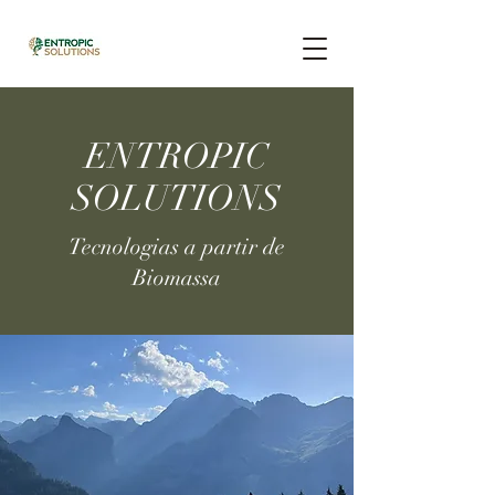
ENTROPIC
SOLUTIONS
Tecnologias a partir de
Biomassa