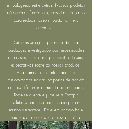
embalagens, entre outros. Nossos produtos
não apenas funcionam, mas dão um passo
para reduzir nosso impacto no meio
ambiente.
Criamos soluções por meio de uma
cuidadosa investigação das necessidades
de nossos clientes em potencial e de suas
expectativas sobre os nossos produtos.
Analisamos essas informações e
customizamos nossas propostas de acordo
com as diferentes demandas do mercado.
Torne-se cliente e junte-se à Entropic
Solutions em nossa caminhada por um
mundo sustentável! Entre em contato hoje
para saber mais sobre a nossa história.