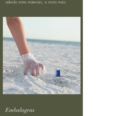
adesão entre materiais, e muito mais.
Embalagens