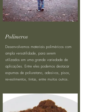
Polímeros
Desenvolvemos materiais poliméricos com
ampla versatilidade, para serem
utilizados em uma grande variedade de
aplicações. Entre eles podemos destacar
espumas de poliuretano, adesivos, pisos,
revestimentos, tintas, entre muitos outros.